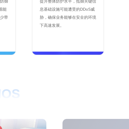
防御
提升整体防护水平，抵御关键信
源能
息基础设施可能遭受的DDoS威
少带
胁，确保业务能够在安全的环境
下高速发展。
IOS