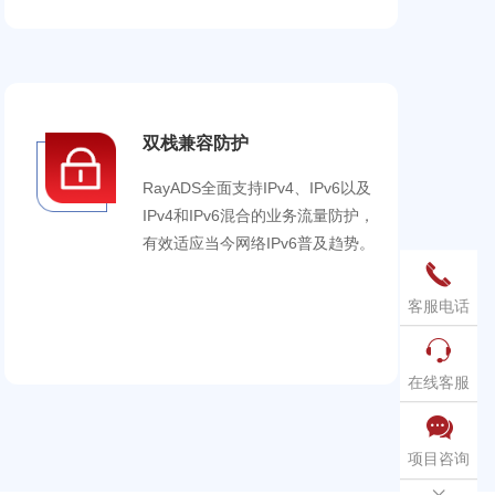
双栈兼容防护
RayADS全面支持IPv4、IPv6以及
IPv4和IPv6混合的业务流量防护，
有效适应当今网络IPv6普及趋势。

客服电话

在线客服

项目咨询