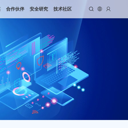



案
合作伙伴
安全研究
技术社区