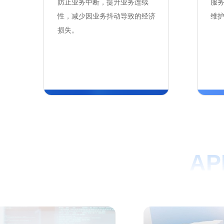
防止业务中断，提升业务连续
服
性，减少因业务抖动导致的经济
维
损失。
AP