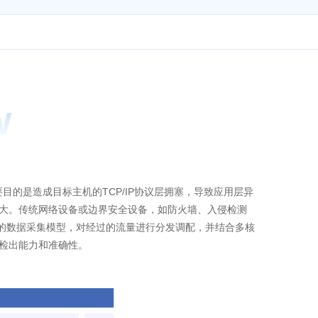
W
目的是造成目标主机的TCP/IP协议层拥塞，导致应用层异
加大。传统网络设备或边界安全设备，如防火墙、入侵检测
新的数据采集模型，对经过的流量进行分发调配，并结合多核
的检出能力和准确性。