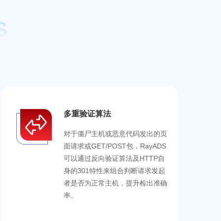
S
多重验证算法
对于僵尸主机或恶意代码发出的页
面请求或GET/POST包，RayADS
可以通过反向验证算法及HTTP自
身的301特性来组合判断请求发起
者是否为正常主机，提升检出准确
率。