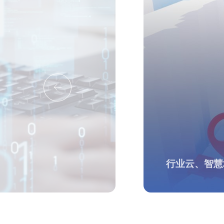

行业云、智慧