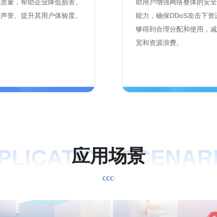
务质量，帮助企业降低损害、
助用户增强网络整体的安全
护声誉、提升其用户体验度。
能力，确保DDoS攻击下资
够得到合理分配和使用，减
宽和资源浪费。
PLICATION SCENAR
应
用
场
景