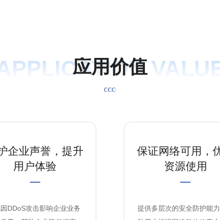
APPLICATION VALU
应
用
价
值
护企业声誉，提升
保证网络可用，
用户体验
资源使用
因DDoS攻击影响企业业务
提供多层次的安全防护能力