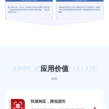
APPLICATION VALUE
应
用
价
值
快速响应，降低损失