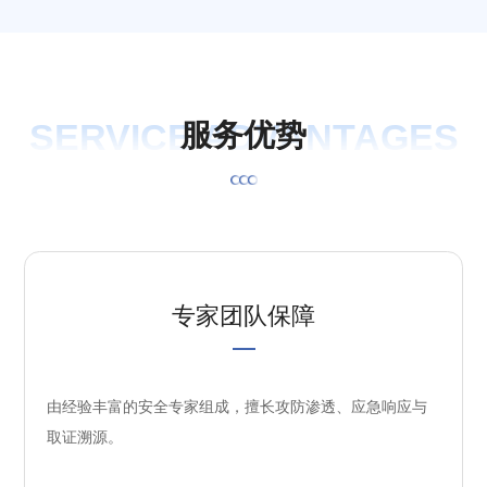
SERVICE ADVANTAGES
服
务
优
势
专家团队保障
由经验丰富的安全专家组成，擅长攻防渗透、应急响应与
取证溯源。