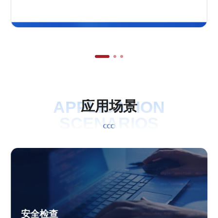
APPLICATION
应
用
场
景
SCENARIOS
安全检查