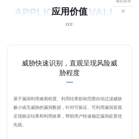
项目咨询
APPLICATION VALUE
应
用
价
值

威胁快速识别，直观呈现风险威
胁程度
基于漏洞利用难易程度、利用结果影响范围自动过滤威胁
极小或无威胁的漏洞数据，针对可验证、可利用漏洞直观
呈现验证结果和利用效果，帮助用户快速确定漏洞处置优
先级。