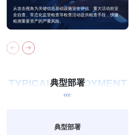
从攻击视角为关键信息基础设施安全评估、重大活动前安
全自查、常态化监管检查等检查活动提供检查手段，快速
检测重要资产的严重风险。


TYPICAL DEPLOYMENT
典
型
部
署
典型部署