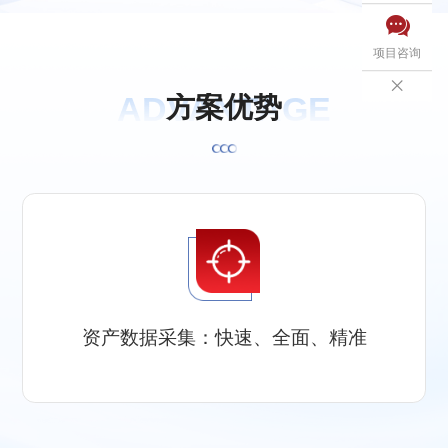

项目咨询

ADVANTAGE
方
案
优
势
资产数据采集：快速、全面、精准