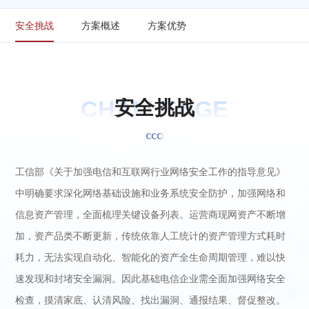
安全挑战
方案概述
方案优势
CHALLENGE
安
全
挑
战
工信部《关于加强电信和互联网行业网络安全工作的指导意见》
中明确要求深化网络基础设施和业务系统安全防护，加强网络和
信息资产管理，全面梳理关键设备列表。运营商现网资产不断增
加，资产品类不断更新，传统依靠人工统计的资产管理方式耗时
耗力，无法实现自动化、智能化的资产全生命周期管理，难以快
速发现和封堵安全漏洞。因此基础电信企业需全面加强网络安全
检查，摸清家底、认清风险、找出漏洞、通报结果、督促整改。