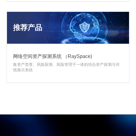
推荐产品
网络空间资产探测系统 （RaySpace)
集资产普查、风险探测、风险管理于一体的综合资产探测与详
情展示系统