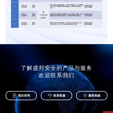
了解盛邦安全的产品与服务
欢迎联系我们



项目咨询
联系客服
服务热线