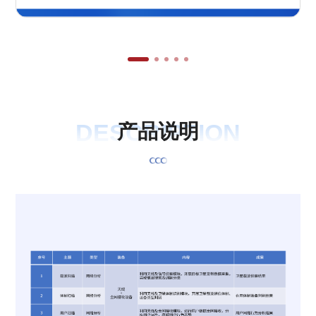
DESCRIPTION
产
品
说
明