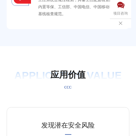

内置等保、工信部、中国电信、中国移动等安全
项目咨询
基线核查规范。

APPLICATION VALUE
应
用
价
值
发现潜在安全风险