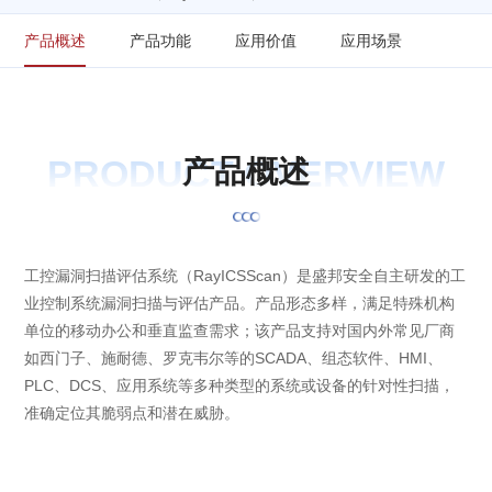
产品概述
产品功能
应用价值
应用场景
PRODUCT OVERVIEW
产
品
概
述
工控漏洞扫描评估系统（RayICSScan）是盛邦安全自主研发的工
业控制系统漏洞扫描与评估产品。产品形态多样，满足特殊机构
单位的移动办公和垂直监查需求；该产品支持对国内外常见厂商
如西门子、施耐德、罗克韦尔等的SCADA、组态软件、HMI、
PLC、DCS、应用系统等多种类型的系统或设备的针对性扫描，
准确定位其脆弱点和潜在威胁。