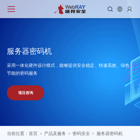



服
务
器
密
码
机
采用一体化硬件设计模式，能够提供安全稳定、快速高效、绿色
节能的密码服务
项目咨询
当前位置：
首页
产品及服务
密码安全
服务器密码机
>
>
>