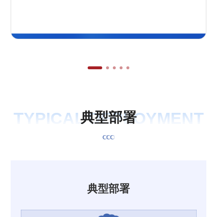
TYPICAL DEPLOYMENT
典
型
部
署
典型部署