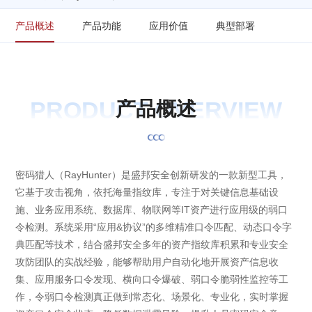
产品概述
产品功能
应用价值
典型部署
PRODUCT OVERVIEW
产
品
概
述
密码猎人（RayHunter）是盛邦安全创新研发的一款新型工具，
它基于攻击视角，依托海量指纹库，专注于对关键信息基础设
施、业务应用系统、数据库、物联网等IT资产进行应用级的弱口
令检测。系统采用“应用&协议”的多维精准口令匹配、动态口令字
典匹配等技术，结合盛邦安全多年的资产指纹库积累和专业安全
攻防团队的实战经验，能够帮助用户自动化地开展资产信息收
集、应用服务口令发现、横向口令爆破、弱口令脆弱性监控等工
作，令弱口令检测真正做到常态化、场景化、专业化，实时掌握