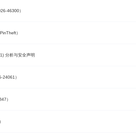
026-46300）
nTheft）
-31431) 分析与安全声明
6-24061）
847）
2）