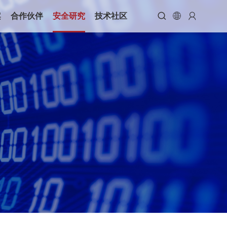



案
合作伙伴
安全研究
技术社区