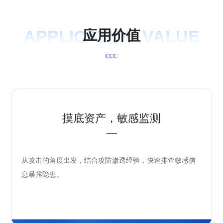
APPLICATION VALUE
应
用
价
值
摸底资产，敏感监测
从攻击的角度出发，结合攻防渗透经验，快速排查敏感信
息暴露隐患。