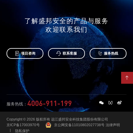
了解盛邦安全的产品与服务
欢迎联系我们



项目咨询
联系客服
服务热线

4006-911-199
服务热线：
Copyright © 2026 版权所有 远江盛邦安全科技集团股份有限公司
京ICP备17003970号
京公网安备11010802027738号
法律声明
隐私保护