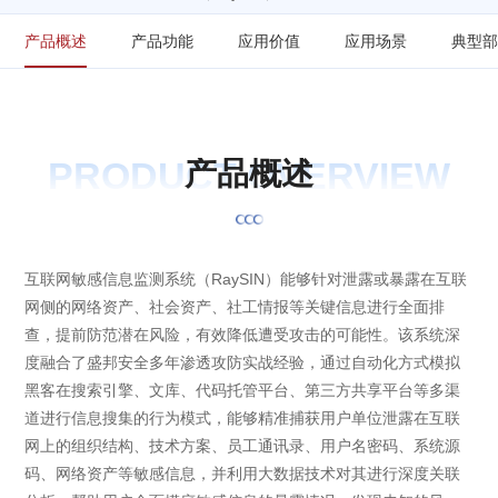
产品概述
产品功能
应用价值
应用场景
典型
PRODUCT OVERVIEW
产
品
概
述
互联网敏感信息监测系统（RaySIN）能够针对泄露或暴露在互联
网侧的网络资产、社会资产、社工情报等关键信息进行全面排
查，提前防范潜在风险，有效降低遭受攻击的可能性。该系统深
度融合了盛邦安全多年渗透攻防实战经验，通过自动化方式模拟
黑客在搜索引擎、文库、代码托管平台、第三方共享平台等多渠
道进行信息搜集的行为模式，能够精准捕获用户单位泄露在互联
网上的组织结构、技术方案、员工通讯录、用户名密码、系统源
码、网络资产等敏感信息，并利用大数据技术对其进行深度关联