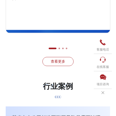

客服电话

查看更多
在线客服

CASES
行
业
案
例
项目咨询
