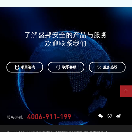
了解盛邦安全的产品与服务
欢迎联系我们



项目咨询
联系客服
服务热线

4006-911-199
服务热线：