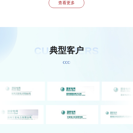
查看更多
CUSTOMERS
典
型
客
户