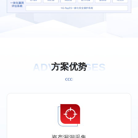
ADVANTAGES
方
案
优
势
资产漏洞采集