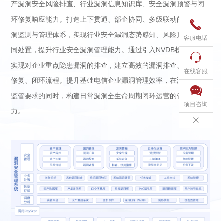
产漏洞安全风险排查、行业漏洞信息知识库、安全漏洞预警与闭
环修复响应能力。打造上下贯通、部企协同、多级联动的安全漏

洞监测与管理体系，实现行业安全漏洞态势感知、风险预警、协
客服电话
同处置，提升行业安全漏洞管理能力。通过引入NVDB检测工具，

实现对企业重点隐患漏洞的排查，建立高效的漏洞排查、验证、
在线客服
修复、闭环流程。提升基础电信企业漏洞管理效率，在满足考核

监管要求的同时，构建日常漏洞全生命周期闭环运营的管理能
项目咨询
力。
