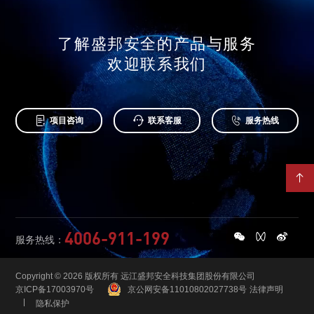
了解盛邦安全的产品与服务
欢迎联系我们



项目咨询
联系客服
服务热线

4006-911-199
服务热线：
Copyright © 2026 版权所有 远江盛邦安全科技集团股份有限公司
京ICP备17003970号
京公网安备11010802027738号
法律声明
隐私保护