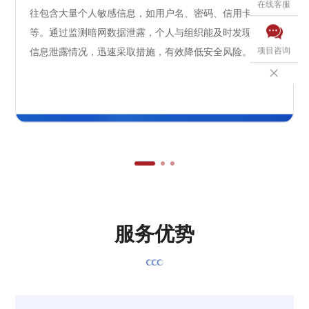
在线客服
往包含大量个人敏感信息，如用户名、密码、信用卡信息

等。通过监测暗网数据泄露，个人与组织能及时发现自身
项目咨询
信息泄露情况，迅速采取措施，有效降低安全风险。

服
务
优
势