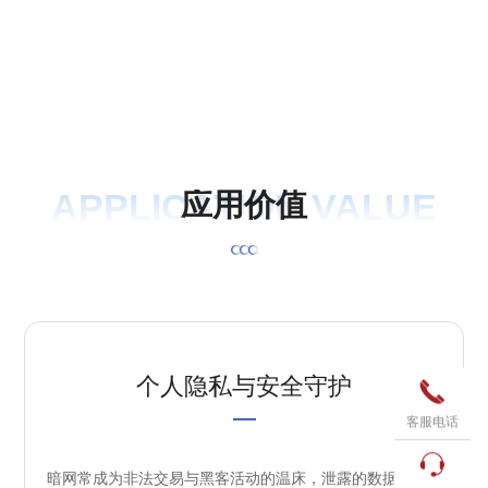
APPLICATION VALUE
应
用
价
值
个人隐私与安全守护

客服电话

暗网常成为非法交易与黑客活动的温床，泄露的数据中往