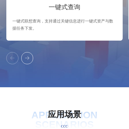
一键式查询
一键式联想查询，支持通过关键信息进行一键式资产与数
据任务下发。


APPLICATION
应
用
场
景
SCENARIOS