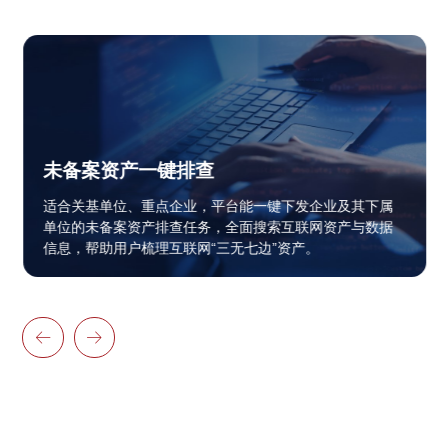
属地互联网资产与数据风险普
企业及其下属
网资产与数据
适合监管行业，可根据属地信息，快速普
。
与数据贩卖事件。

