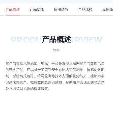
产品概述
产品功能
应用价值
产品优势
应用
PRODUCT OVERVIEW
产
品
概
述
资产与数据风险感知（瑶光）平台是发现互联网资产与数据风险
的安全产品。产品融合了盛邦安全在网络空间测绘、敏感信息识
别、威胁情报追踪、暗网监测等技术方面的优势能力，能够精准
识别未知资产、敏感数据及外部威胁，帮助用户实现互联网边界
处不同类型风险的快速普查。