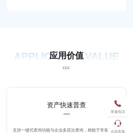
APPLICATION VALUE
应
用
价
值

资产快速普查
客服电话

支持一键式查询功能与企业多层次查询，相较于常规单点
在线客服