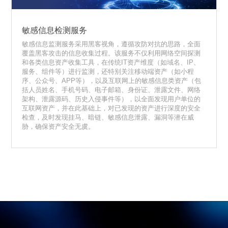
敏感信息检测服务
敏感信息监测服务采用黑客视角，遵循攻防对抗的思路，全面
覆盖黑客攻击的信息收集过程。该服务不仅利用网络空间探测
和各类信息资产收集工具，在传统IT资产维度（如域名、IP、
服务、组件等）进行监测，还特别关注移动端资产（如小程
序、公众号、APP等），以及互联网上的敏感信息类资产（包
括人员姓名、手机号码、电子邮箱、身份证、泄露文件、网络
架构、泄露源码、历史入侵事件等），以全面发现用户单位的
互联网资产，并在此基础上，对已发现的资产进行深度的安全
检查，及时发现挂马、暗链、敏感信息泄露、漏洞等潜在威
胁，确保资产安全无虞。