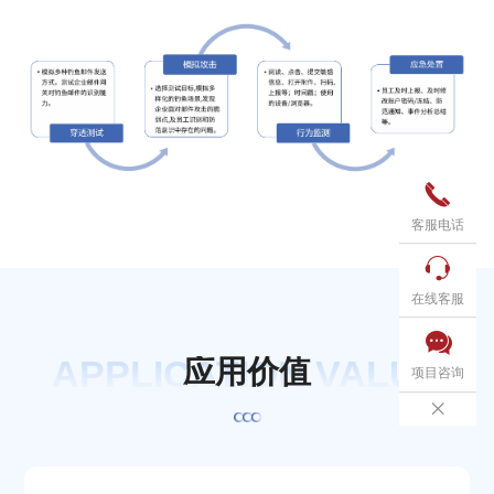

客服电话

在线客服

APPLICATION VALUE
应
用
价
值
项目咨询
