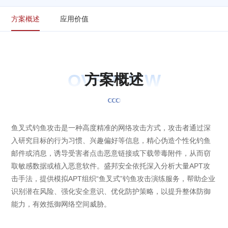
方案概述
应用价值
OVERVIEW
方
案
概
述
鱼叉式钓鱼攻击是一种高度精准的网络攻击方式，攻击者通过深
入研究目标的行为习惯、兴趣偏好等信息，精心伪造个性化钓鱼
邮件或消息，诱导受害者点击恶意链接或下载带毒附件，从而窃
取敏感数据或植入恶意软件。盛邦安全依托深入分析大量APT攻
击手法，提供模拟APT组织“鱼叉式”钓鱼攻击演练服务，帮助企业
识别潜在风险、强化安全意识、优化防护策略，以提升整体防御
能力，有效抵御网络空间威胁。