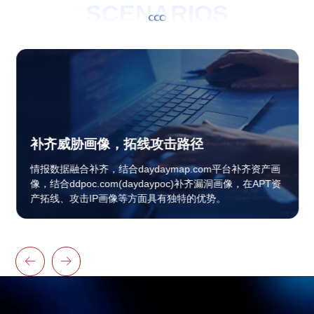
SCENARIOS
补齐威胁画像，拓线攻击路径
情报数据融合补齐，结合daydaymap.com平台补齐资产画
像，结合ddpoc.com(daydaypoc)补齐漏洞画像，在APT资
产拓线、攻击IP画像等方面具有独特的优势。

