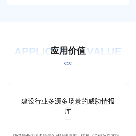
APPLICATION VALUE
应
用
价
值
建设行业多源多场景的威胁情报
库