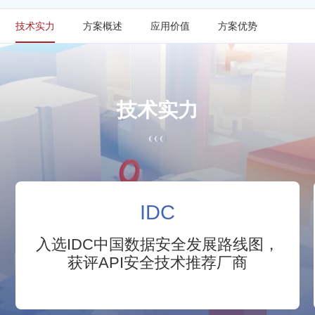
技术实力
方案概述
应用价值
方案优势
STRENGTH
技
术
实
力
IDC
入选IDC中国数据安全发展路线图，
获评API安全技术推荐厂商