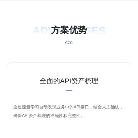
ADVANTAGES
方
案
优
势
全面的API资产梳理
通过流量学习自动发现业务中的API接口，结合人工确认，
确保API资产梳理的准确性和完整性。