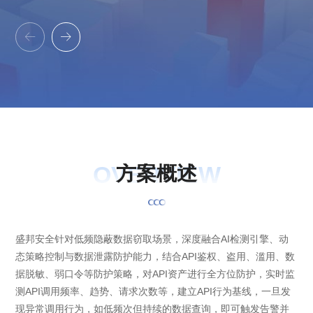


OVERVIEW
方
案
概
述
盛邦安全针对低频隐蔽数据窃取场景，深度融合AI检测引擎、动
态策略控制与数据泄露防护能力，结合API鉴权、盗用、滥用、数
据脱敏、弱口令等防护策略，对API资产进行全方位防护，实时监
测API调用频率、趋势、请求次数等，建立API行为基线，一旦发
现异常调用行为，如低频次但持续的数据查询，即可触发告警并