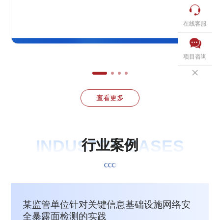

在线客服

项目咨询

查看更多
INDUSTRY CASES
行
业
案
例
某监管单位针对关键信息基础设施网络安
全暴露面检测的实践