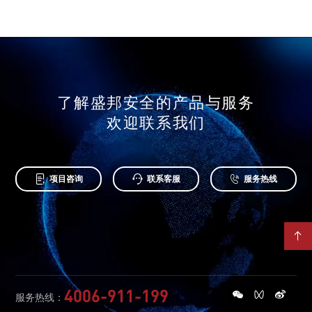
了解盛邦安全的产品与服务
欢迎联系我们



项目咨询
联系客服
服务热线

4006-911-199
服务热线：