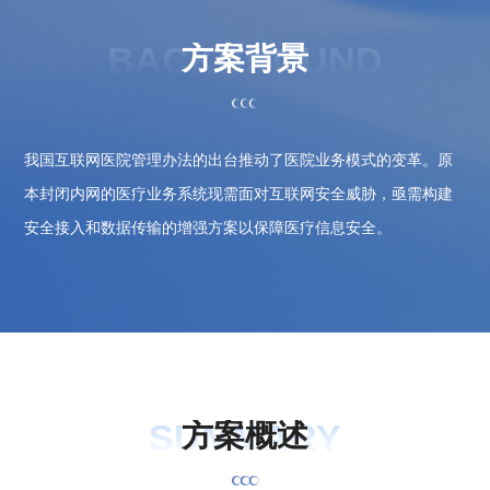
BACKGROUND
方
案
背
景
我国互联网医院管理办法的出台推动了医院业务模式的变革。原
本封闭内网的医疗业务系统现需面对互联网安全威胁，亟需构建
安全接入和数据传输的增强方案以保障医疗信息安全。
SUMMARY
方
案
概
述