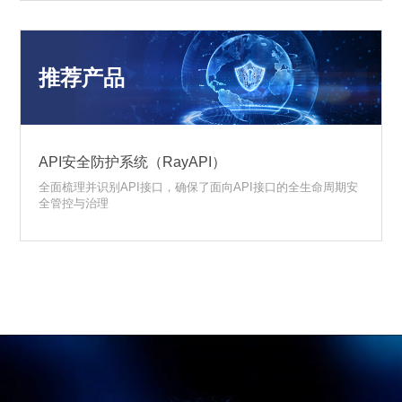
推荐产品
API安全防护系统（RayAPI）
全面梳理并识别API接口，确保了面向API接口的全生命周期安
全管控与治理