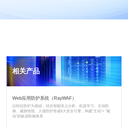
相关产品
Web应用防护系统（RayWAF）
以特征防护为基础，结合智能语义分析、机器学习、主动防
御、威胁情报、入侵防护形成6大安全引擎，构建“主动”+ “被
动”的纵深防御体系