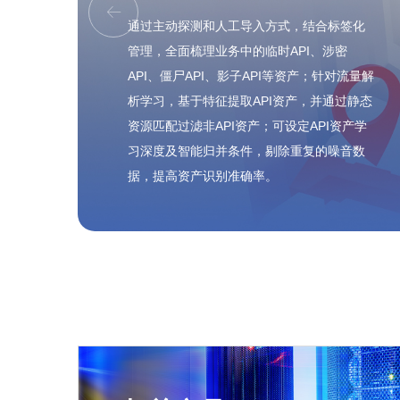

通过主动探测和人工导入方式，结合标签化
管理，全面梳理业务中的临时API、涉密
API、僵尸API、影子API等资产；针对流量解
析学习，基于特征提取API资产，并通过静态
资源匹配过滤非API资产；可设定API资产学
习深度及智能归并条件，剔除重复的噪音数
据，提高资产识别准确率。