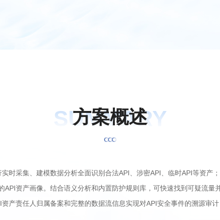
SUMMARY
方
案
概
述
行实时采集、建模数据分析全面识别合法API、涉密API、临时API等资
API资产画像。结合语义分析和内置防护规则库，可快速找到可疑流量并
I资产责任人归属备案和完整的数据流信息实现对API安全事件的溯源审