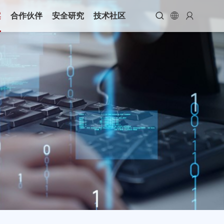



案
合作伙伴
安全研究
技术社区