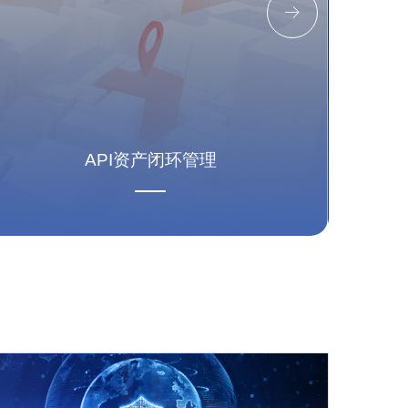

API资产闭环管理