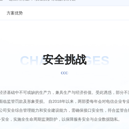
方案优势
CHALLENGES
安
全
挑
战
经济基础中不可或缺的生产力，兼具生产与经济价值。受此诱惑，部分不
面临监管罚款及形象受损。 自2018年以来，两部委每年会对电信企业专
公司安全综合管理能力和安全建设能力，需确保接口安全性，符合监管合
业务安全，实施全生命周期监测防护，以保障服务安全与企业数据隐私。