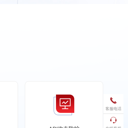

客服电话
