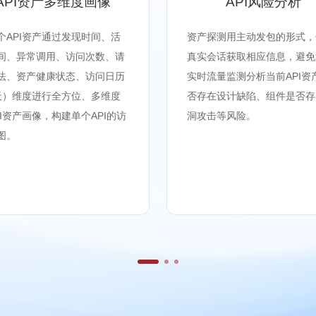
API资产多维度画像
API风险分析
个API资产通过发现时间、活
资产探测用主动发包的形式，
间、异常调用、访问次数、请
真实会话获取相应信息，避免
法、资产健康状态、访问日历
实时流量监测分析当前API资
天）维度进行全方位、多维度
否存在设计缺陷、组件是否存
PI资产画像，构建单个API的访
洞攻击等风险。
图。