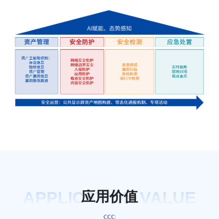
APPLICATION VALUE
应
用
价
值