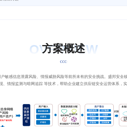
OVERVIEW
方
案
概
述
用户敏感信息泄露风险、情报威胁风险等前所未有的安全挑战。盛邦安全
发现、情报监测与暗网追踪 等技术，帮助企业建立供应链安全运营体系，