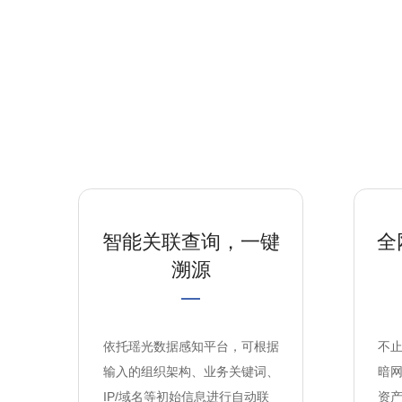
智能关联查询，一键
全
溯源
依托瑶光数据感知平台，可根据
不
输入的组织架构、业务关键词、
暗
IP/域名等初始信息进行自动联
资产