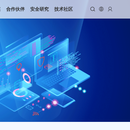



案
合作伙伴
安全研究
技术社区