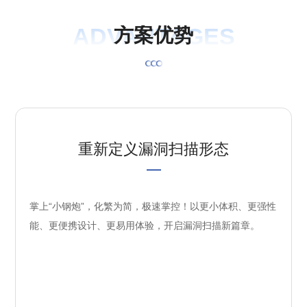
ADVANTAGES
方
案
优
势
重新定义漏洞扫描形态
掌上“小钢炮”，化繁为简，极速掌控！以更小体积、更强性
能、更便携设计、更易用体验，开启漏洞扫描新篇章。