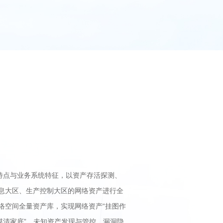
特点与业务系统特征，以资产存活探测、
息大区、生产控制大区的网络资产进行全
络空间全量资产库，实现网络资产“挂图作
摸清家底”、未知资产发现与管控、漏洞隐