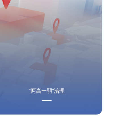
“两高一弱”治理