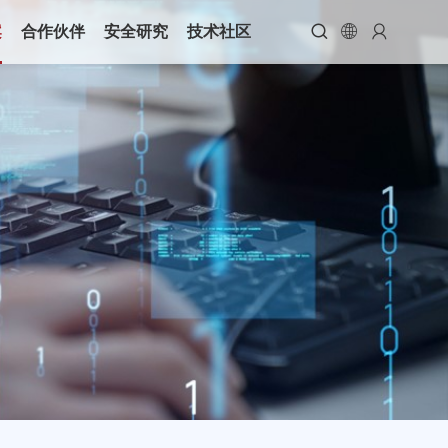



案
合作伙伴
安全研究
技术社区