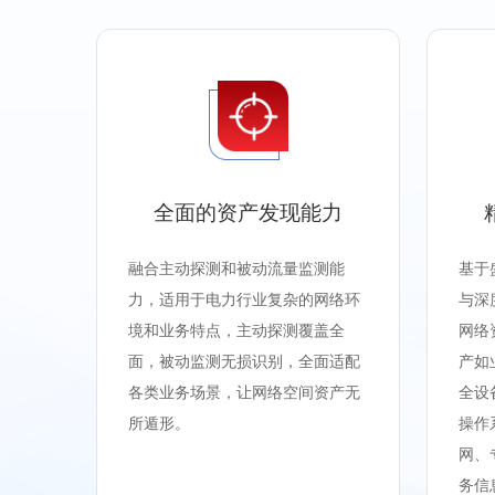
全面的资产发现能力
融合主动探测和被动流量监测能
基于
力，适用于电力行业复杂的网络环
与深
境和业务特点，主动探测覆盖全
网络
面，被动监测无损识别，全面适配
产如
各类业务场景，让网络空间资产无
全设
所遁形。
操作
网、
务信