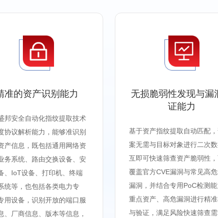
精准的资产识别能力
无损脆弱性发现与漏
证能力
盛邦安全自动化指纹提取技术
基于资产指纹提取自动匹配，
度协议解析能力，能够准识别
案无需与目标对象进行二次数
资产信息，既包括通用网络资
互即可快速筛查资产脆弱性，
业务系统、路由交换设备、安
覆盖官方CVE漏洞与常见高
备、IoT设备、打印机、终端
漏洞，并结合专用PoC检测
系统等，也包括各类电力专
重点资产、高危漏洞进行精准
专用设备，识别开放的端口服
与验证，满足风险快速筛查需
息、厂商信息、版本等信息，