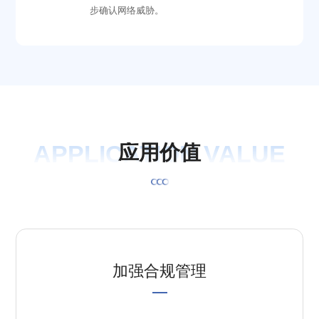
步确认网络威胁。
APPLICATION VALUE
应
用
价
值
加强合规管理