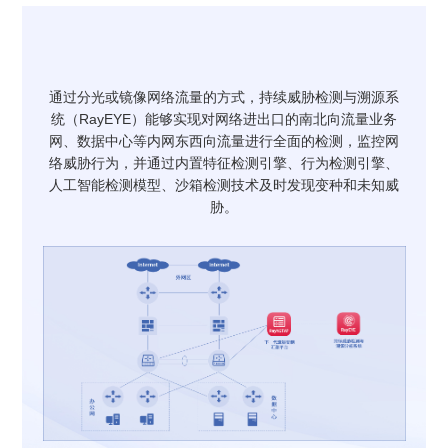
通过分光或镜像网络流量的方式，持续威胁检测与溯源系
统（RayEYE）能够实现对网络进出口的南北向流量业务
网、数据中心等内网东西向流量进行全面的检测，监控网
络威胁行为，并通过内置特征检测引擎、行为检测引擎、
人工智能检测模型、沙箱检测技术及时发现变种和未知威
胁。