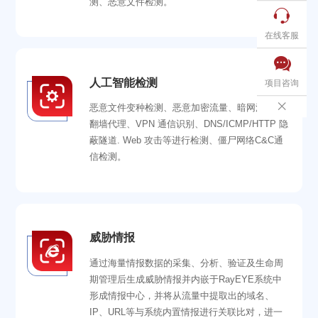
测、恶意文件检测。

在线客服

人工智能检测
项目咨询

恶意文件变种检测、恶意加密流量、暗网流量、
翻墙代理、VPN 通信识别、DNS/ICMP/HTTP 隐
蔽隧道. Web 攻击等进行检测、僵尸网络C&C通
信检测。
威胁情报
通过海量情报数据的采集、分析、验证及生命周
期管理后生成威胁情报并内嵌于RayEYE系统中
形成情报中心，并将从流量中提取出的域名、
IP、URL等与系统内置情报进行关联比对，进一