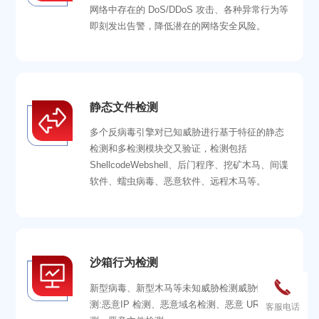
网络中存在的 DoS/DDoS 攻击、各种异常行为等
即刻发出告警，降低潜在的网络安全风险。
静态文件检测
多个反病毒引擎对已知威胁进行基于特征的静态
检测和多检测模块交又验证，检测包括
ShellcodeWebshell、后门程序、挖矿木马、间谍
软件、蠕虫病毒、恶意软件、远程木马等。
沙箱行为检测

新型病毒、新型木马等未知威胁检测威胁情报检
测:恶意IP 检测、恶意域名检测、恶意 URL检
客服电话