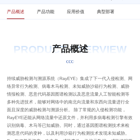
产品概述
产品功能
应用价值
典型部署
PRODUCT OVERVIEW
产
品
概
述
持续威胁检测与溯源系统（RayEYE）集成了下一代入侵检测、网
络异常行为检测、病毒木马检测、未知威胁沙箱行为检测、威胁
情报检测、恶意代码基因图谱检测以及恶意流量人工智能检测等
多种先进技术，能够对网络中的南北向流量和东西向流量进行全
面且深度的威胁检测与溯源分析。 除了常规的入侵检测功能，
RayEYE还能从网络流量中还原文件，并利用多病毒检测引擎有效
识别病毒、木马等已知威胁。同时，通过基因图谱检测技术来检
测恶意代码的变种，以及利用沙箱行为检测技术发现未知威胁。