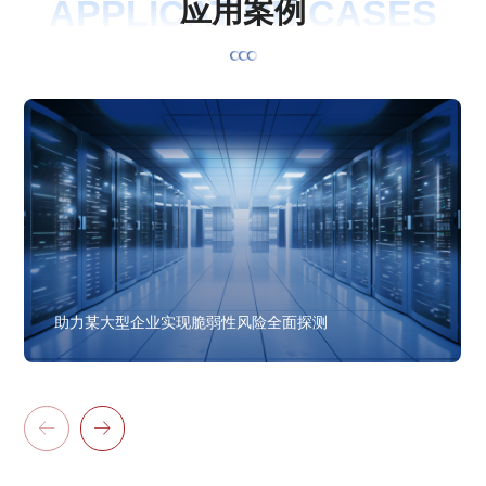
APPLICATION CASES
应
用
案
例
助力某大型企业实现脆弱性风险全面探测

