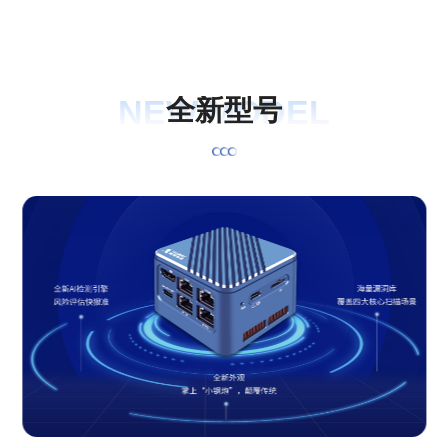
NEW MODEL
全
新
型
号