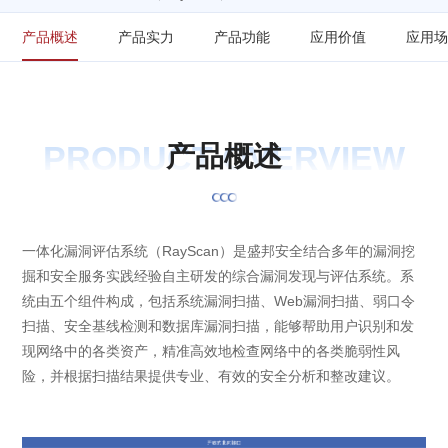
产品概述
产品实力
产品功能
应用价值
应用
PRODUCT OVERVIEW
产
品
概
述
一体化漏洞评估系统（RayScan）是盛邦安全结合多年的漏洞挖
掘和安全服务实践经验自主研发的综合漏洞发现与评估系统。系
统由五个组件构成，包括系统漏洞扫描、Web漏洞扫描、弱口令
扫描、安全基线检测和数据库漏洞扫描，能够帮助用户识别和发
现网络中的各类资产，精准高效地检查网络中的各类脆弱性风
险，并根据扫描结果提供专业、有效的安全分析和整改建议。