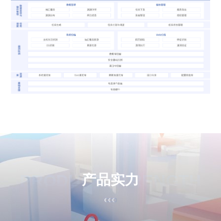
PRODUCT STRENGTH
产
品
实
力