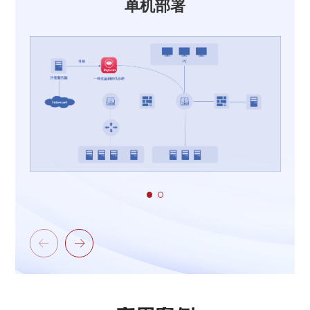
单机部署

