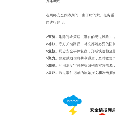
方案概述
在网络安全保障期间，由于时间紧、任务重
度进行建设。
>查漏。
消除冗余策略（潜在的绕过风险）
>补缺。
守好关键路径，补充部署必要的防护
>复核。
历史安全事件复盘，形成快速检查
>聚力。
建立威胁信息共享通道，及时收集
>溯源。
利用深度字段解析识别真实攻击源，
>举证。
通过事件记录的原始报文和攻击摘