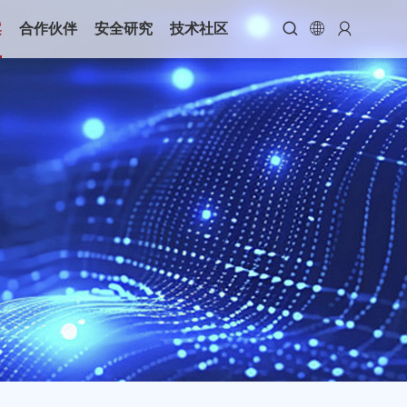



案
合作伙伴
安全研究
技术社区