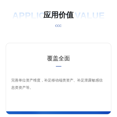
APPLICATION VALUE
应
用
价
值
覆盖全面
完善单位资产维度，补足移动端类资产、补足泄露敏感信
息类资产等。