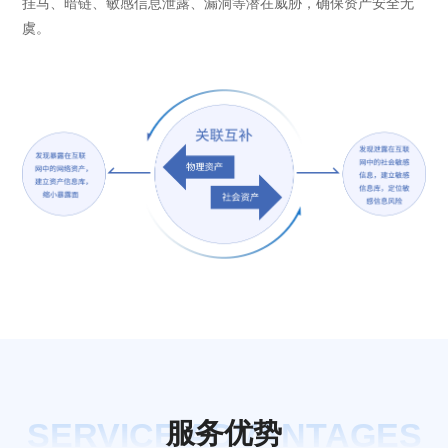
挂马、暗链、敏感信息泄露、漏洞等潜在威胁，确保资产安全无
虞。
SERVICE ADVANTAGES
服
务
优
势