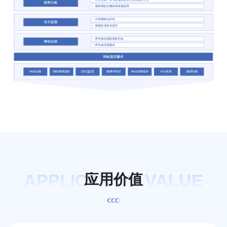
APPLICATION VALUE
应
用
价
值