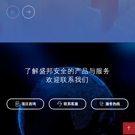


了解盛邦安全的产品与服务
欢迎联系我们



项目咨询
联系客服
服务热线
