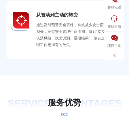
客服电话
从被动到主动的转变

通过及时预警安全事件，有效减少攻击面和资金
在线客服
损失，完善安全管理生命周期，做到“监控家底、

认清风险、找出漏洞、通报结果”，使安全运维管
理工作更加有的放矢。
项目咨询

SERVICE ADVANTAGES
服
务
优
势