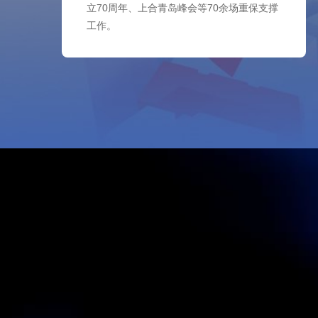
立70周年、上合青岛峰会等70余场重保支撑
工作。