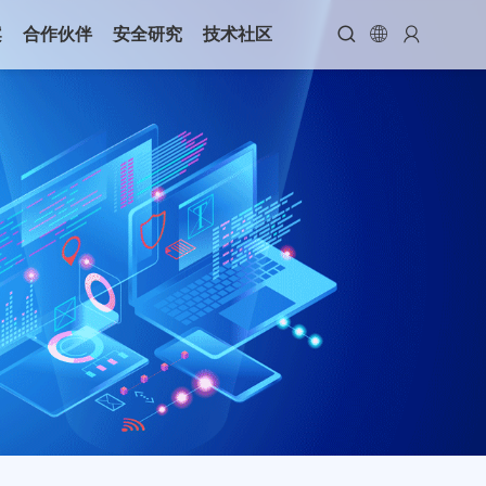



案
合作伙伴
安全研究
技术社区