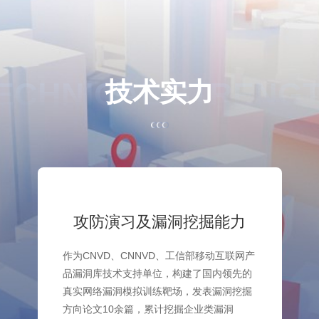
ECHNICAL STRENG
技
术
实
力
攻防演习及漏洞挖掘能力
作为CNVD、CNNVD、工信部移动互联网产
品漏洞库技术支持单位，构建了国内领先的
真实网络漏洞模拟训练靶场，发表漏洞挖掘
方向论文10余篇，累计挖掘企业类漏洞