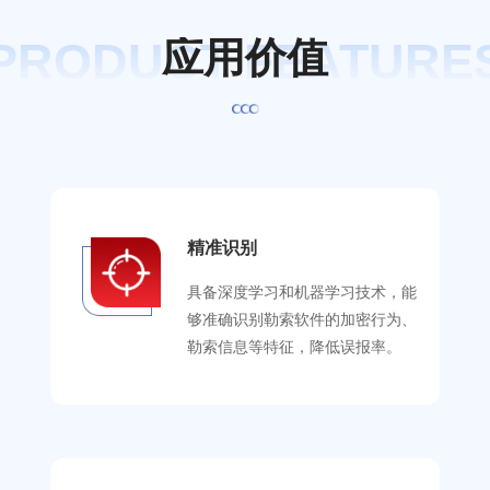
PRODUCT FEATURE
应
用
价
值
精准识别
具备深度学习和机器学习技术，能
够准确识别勒索软件的加密行为、
勒索信息等特征，降低误报率。