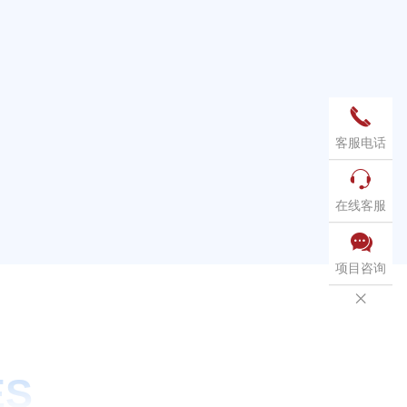

客服电话

在线客服

项目咨询

ES