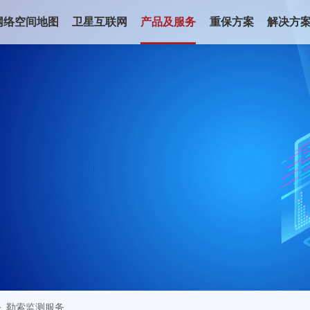
网络空间地图
卫星互联网
产品及服务
重保方案
解决方
勒索监测服务
>